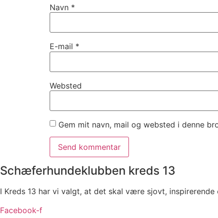
Navn
*
E-mail
*
Websted
Gem mit navn, mail og websted i denne br
Schæferhundeklubben kreds 13
I Kreds 13 har vi valgt, at det skal være sjovt, inspireren
Facebook-f