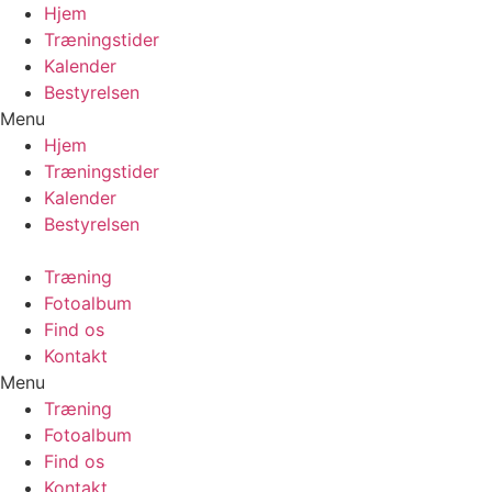
Videre
Hjem
til
Træningstider
indhold
Kalender
Bestyrelsen
Menu
Hjem
Træningstider
Kalender
Bestyrelsen
Træning
Fotoalbum
Find os
Kontakt
Menu
Træning
Fotoalbum
Find os
Kontakt