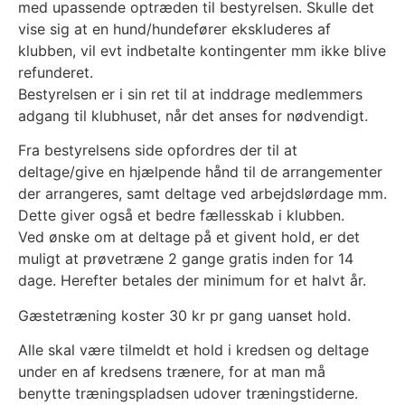
med upassende optræden til bestyrelsen. Skulle det
vise sig at en hund/hundefører ekskluderes af
klubben, vil evt indbetalte kontingenter mm ikke blive
refunderet.
Bestyrelsen er i sin ret til at inddrage medlemmers
adgang til klubhuset, når det anses for nødvendigt.
Fra bestyrelsens side opfordres der til at
deltage/give en hjælpende hånd til de arrangementer
der arrangeres, samt deltage ved arbejdslørdage mm.
Dette giver også et bedre fællesskab i klubben.
Ved ønske om at deltage på et givent hold, er det
muligt at prøvetræne 2 gange gratis inden for 14
dage. Herefter betales der minimum for et halvt år.
Gæstetræning koster 30 kr pr gang uanset hold.
Alle skal være tilmeldt et hold i kredsen og deltage
under en af kredsens trænere, for at man må
benytte træningspladsen udover træningstiderne.