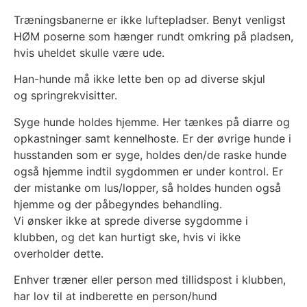
Træningsbanerne er ikke luftepladser. Benyt venligst
HØM poserne som hænger rundt omkring på pladsen,
hvis uheldet skulle være ude.
Han-hunde må ikke lette ben op ad diverse skjul
og springrekvisitter.
Syge hunde holdes hjemme. Her tænkes på diarre og
opkastninger samt kennelhoste. Er der øvrige hunde i
husstanden som er syge, holdes den/de raske hunde
også hjemme indtil sygdommen er under kontrol. Er
der mistanke om lus/lopper, så holdes hunden også
hjemme og der påbegyndes behandling.
Vi ønsker ikke at sprede diverse sygdomme i
klubben, og det kan hurtigt ske, hvis vi ikke
overholder dette.
Enhver træner eller person med tillidspost i klubben,
har lov til at indberette en person/hund