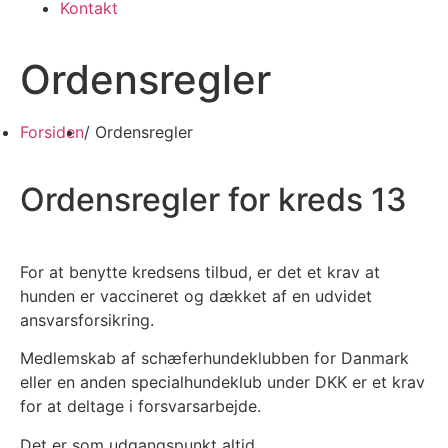
Kontakt
Ordensregler
Forsiden
/ Ordensregler
Ordensregler for kreds 13
For at benytte kredsens tilbud, er det et krav at
hunden er vaccineret og dækket af en udvidet
ansvarsforsikring.
Medlemskab af schæferhundeklubben for Danmark
eller en anden specialhundeklub under DKK er et krav
for at deltage i forsvarsarbejde.
Det er som udgangspunkt altid