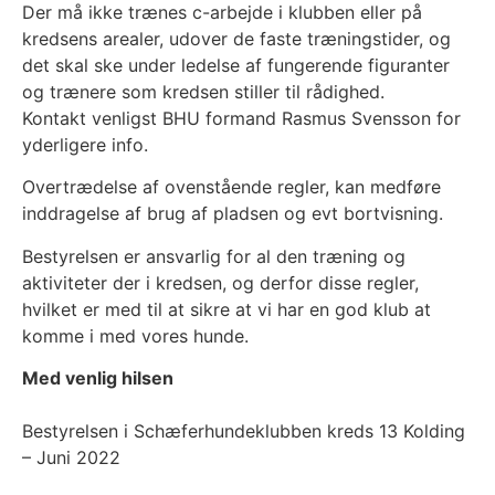
Der må ikke trænes c-arbejde i klubben eller på
kredsens arealer, udover de faste træningstider, og
det skal ske under ledelse af fungerende figuranter
og trænere som kredsen stiller til rådighed.
Kontakt venligst BHU formand Rasmus Svensson for
yderligere info.
Overtrædelse af ovenstående regler, kan medføre
inddragelse af brug af pladsen og evt bortvisning.
Bestyrelsen er ansvarlig for al den træning og
aktiviteter der i kredsen, og derfor disse regler,
hvilket er med til at sikre at vi har en god klub at
komme i med vores hunde.
Med venlig hilsen
Bestyrelsen i Schæferhundeklubben kreds 13 Kolding
– Juni 2022