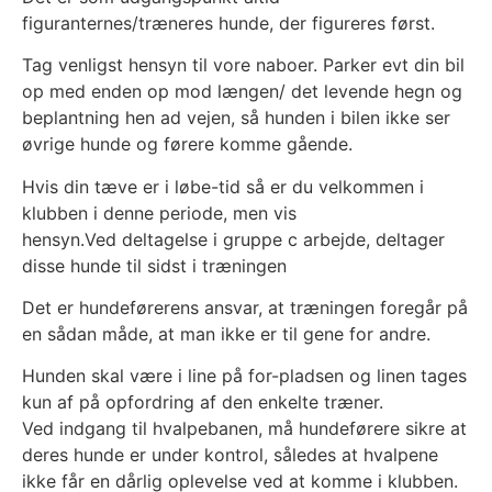
figuranternes/træneres hunde, der figureres først.
Tag venligst hensyn til vore naboer. Parker evt din bil
op med enden op mod længen/ det levende hegn og
beplantning hen ad vejen, så hunden i bilen ikke ser
øvrige hunde og førere komme gående.
Hvis din tæve er i løbe-tid så er du velkommen i
klubben i denne periode, men vis
hensyn.Ved deltagelse i gruppe c arbejde, deltager
disse hunde til sidst i træningen
Det er hundeførerens ansvar, at træningen foregår på
en sådan måde, at man ikke er til gene for andre.
Hunden skal være i line på for-pladsen og linen tages
kun af på opfordring af den enkelte træner.
Ved indgang til hvalpebanen, må hundeførere sikre at
deres hunde er under kontrol, således at hvalpene
ikke får en dårlig oplevelse ved at komme i klubben.